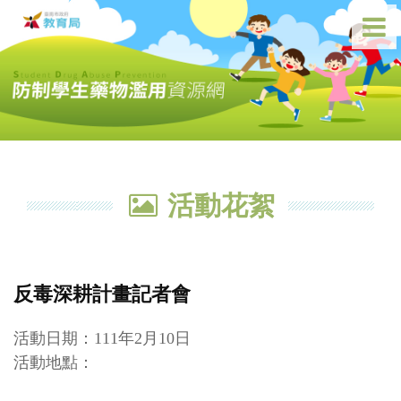
活動花絮
反毒深耕計畫記者會
活動日期：111年2月10日
活動地點：