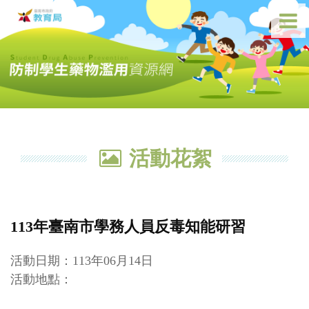
活動花絮
113年臺南市學務人員反毒知能研習
活動日期：113年06月14日
活動地點：