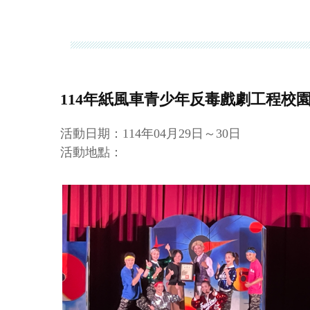
114年紙風車青少年反毒戲劇工程校園巡演(11
活動日期：114年04月29日～30日
活動地點：