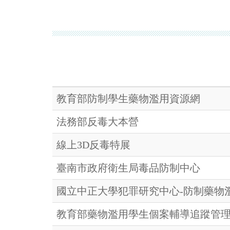
教育部防制學生藥物濫用資源網
法務部反毒大本營
線上3D反毒特展
臺南市政府衛生局毒品防制中心
國立中正大學犯罪研究中心-防制藥物
教育部藥物濫用學生個案輔導追蹤管