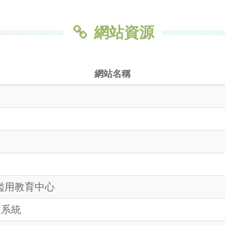
網站資源
網站名稱
濫用教育中心
理系統