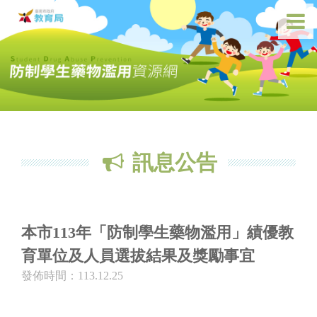
訊息公告
本市113年「防制學生藥物濫用」績優教
育單位及人員選拔結果及獎勵事宜
發佈時間：113.12.25